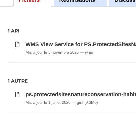
1 API
WMS View Service for PS.ProtectedSitesN
Mis à jour le 3 novembre 2025
wms
1 AUTRE
ps.protectedsitesnatureconservation-habi
Mis à jour le 1 juillet 2026
gml
(9.3Mo)