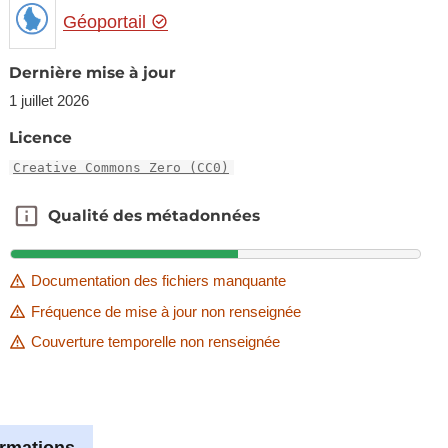
Géoportail
Dernière mise à jour
1 juillet 2026
Licence
Creative Commons Zero (CC0)
Qualité des métadonnées
Qualité des métadonnées
Documentation des fichiers manquante
Fréquence de mise à jour non renseignée
Couverture temporelle non renseignée
ormations