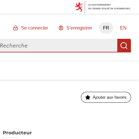
Se connecter
S'enregistrer
FR
EN
chercher des données
Re
Ajouter aux favoris
Producteur