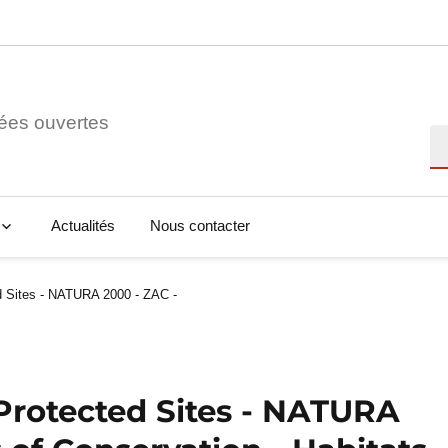
ées ouvertes
Re
Actualités
Nous contacter
 Sites - NATURA 2000 - ZAC -
Protected Sites - NATURA