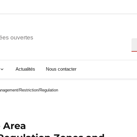
ées ouvertes
Re
Actualités
Nous contacter
nagement/Restriction/Regulation
e Area