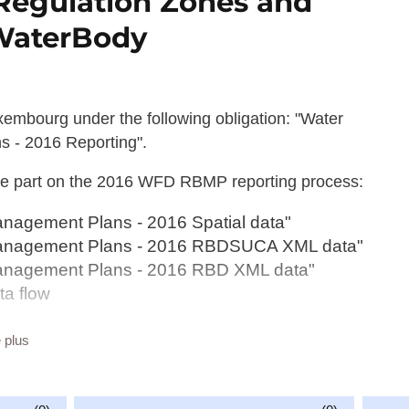
Regulation Zones and
dWaterBody
embourg under the following obligation: "Water
s - 2016 Reporting".
 are part on the 2016 WFD RBMP reporting process:
anagement Plans - 2016 Spatial data"
 Management Plans - 2016 RBDSUCA XML data"
 Management Plans - 2016 RBD XML data"
ta flow
e plus