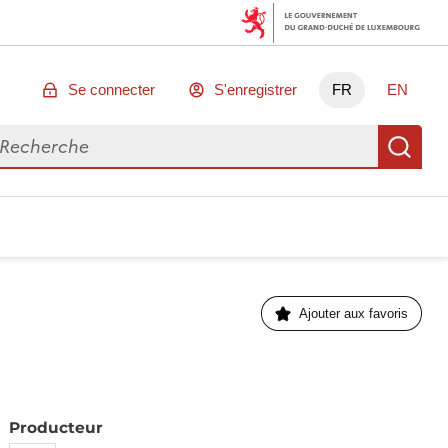
Se connecter
S'enregistrer
FR
EN
chercher des données
Re
Ajouter aux favoris
Producteur