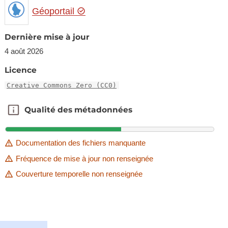
Géoportail
Dernière mise à jour
4 août 2026
Licence
Creative Commons Zero (CC0)
Qualité des métadonnées
Qualité des métadonnées
Documentation des fichiers manquante
Fréquence de mise à jour non renseignée
Couverture temporelle non renseignée