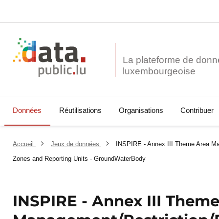
La plateforme de donn
Données
Réutilisations
Organisations
Contribuer
Accueil
Jeux de données
INSPIRE - Annex III Theme Area Ma
Zones and Reporting Units - GroundWaterBody
INSPIRE - Annex III Them