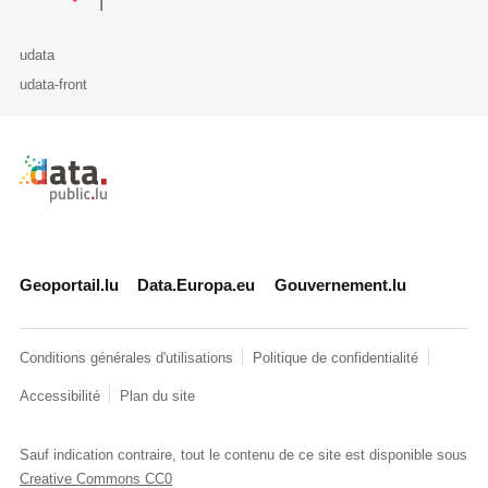
udata
udata-front
Retour à l'accueil de data.public.lu
Geoportail.lu
Data.Europa.eu
Gouvernement.lu
Conditions générales d'utilisations
Politique de confidentialité
Accessibilité
Plan du site
Sauf indication contraire, tout le contenu de ce site est disponible sous
Creative Commons CC0