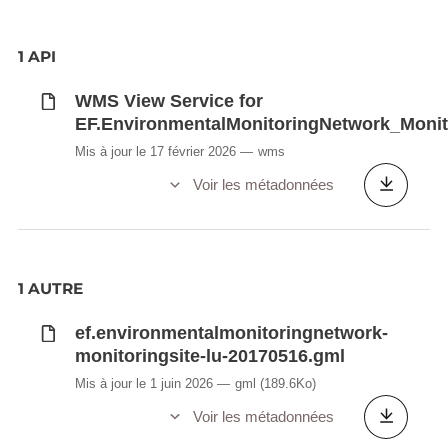
1 API
WMS View Service for
EF.EnvironmentalMonitoringNetwork_Moni
Mis à jour le 17 février 2026
wms
Voir les métadonnées
1 AUTRE
ef.environmentalmonitoringnetwork-
monitoringsite-lu-20170516.gml
Mis à jour le 1 juin 2026
gml
(189.6Ko)
Voir les métadonnées