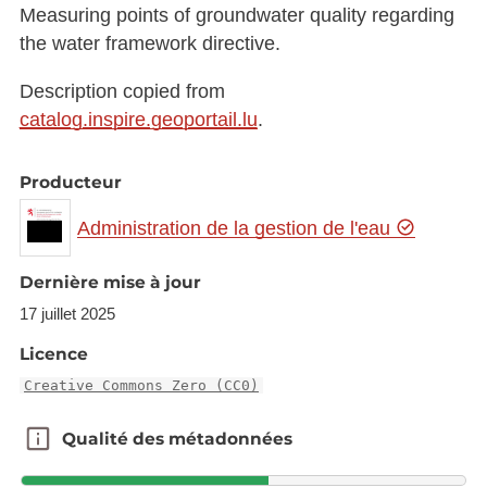
Measuring points of groundwater quality regarding
the water framework directive.
Description copied from
catalog.inspire.geoportail.lu
.
Producteur
Administration de la gestion de l'eau
Dernière mise à jour
17 juillet 2025
Licence
Creative Commons Zero (CC0)
Qualité des métadonnées
Qualité des métadonnées