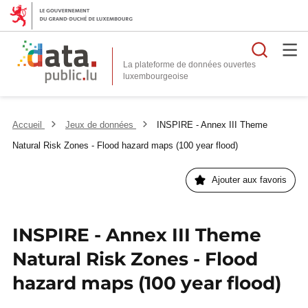
Reche
La plateforme de données ouvertes
Accueil
Jeux de données
INSPIRE - Annex III Theme
Natural Risk Zones - Flood hazard maps (100 year flood)
Ajouter aux favoris
INSPIRE - Annex III Theme
Natural Risk Zones - Flood
hazard maps (100 year flood)