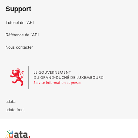
Support
Tutoriel de l'API
Référence de l'API
Nous contacter
Le Gouvernement du Grand-Duché de Luxembourg - Service Informa
udata
udata-front
Retour à l'accueil de data.public.lu