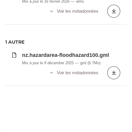
Mis à jour le 16 février 2026
wms
Voir les métadonnées
1 AUTRE
nz.hazardarea-floodhazard100.gml
Mis à jour le 8 décembre 2025
gml
(6.7Mo)
Voir les métadonnées