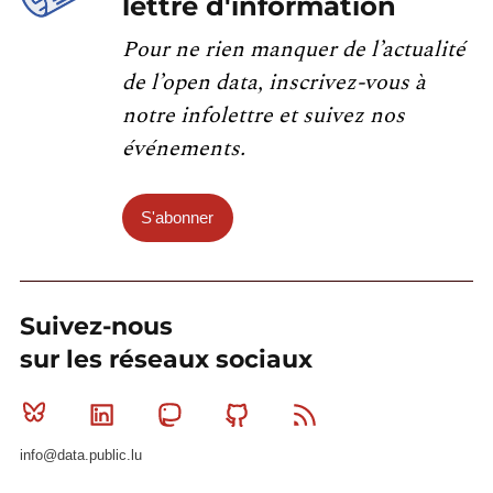
lettre d'information
Pour ne rien manquer de l’actualité
de l’open data, inscrivez-vous à
notre infolettre et suivez nos
événements.
S'abonner
Suivez-nous
sur les réseaux sociaux
Bluesky
Linkedin
Mastodon
Github
RSS
info@data.public.lu