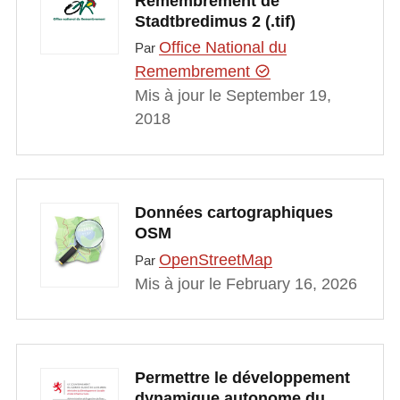
Remembrement de
Stadtbredimus 2 (.tif)
Office National du
Par
Remembrement
Mis à jour le September 19,
2018
Données cartographiques
OSM
OpenStreetMap
Par
Mis à jour le February 16, 2026
Permettre le développement
dynamique autonome du