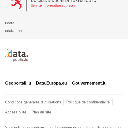
udata
udata-front
Retour à l'accueil de data.public.lu
Geoportail.lu
Data.Europa.eu
Gouvernement.lu
Conditions générales d'utilisations
Politique de confidentialité
Accessibilité
Plan du site
Sauf indication contraire, tout le contenu de ce site est disponible sous