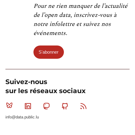
Pour ne rien manquer de l’actualité
de l’open data, inscrivez-vous à
notre infolettre et suivez nos
événements.
S'abonner
Suivez-nous
sur les réseaux sociaux
Bluesky
Linkedin
Mastodon
Github
RSS
info@data.public.lu