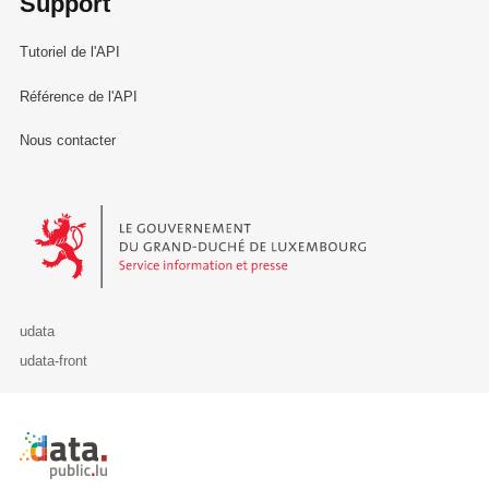
Support
Tutoriel de l'API
Référence de l'API
Nous contacter
Le Gouvernement du Grand-Duché de Luxembourg - Service Informa
udata
udata-front
Retour à l'accueil de data.public.lu