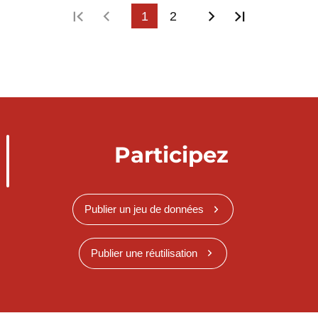
Première page
Page précédente
1
2
Page suivante
Dernière p
Participez
Publier un jeu de données
Publier une réutilisation