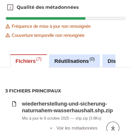
Qualité des métadonnées
Qualité des métadonnées
Fréquence de mise à jour non renseignée
Couverture temporelle non renseignée
7
0
Fichiers
Réutilisations
Discussi
3 FICHIERS PRINCIPAUX
wiederherstellung-und-sicherung-
naturnahem-wasserhaushalt.shp.zip
Mis à jour le 9 octobre 2025
shp.zip
(3.8Ko)
Voir les métadonnées