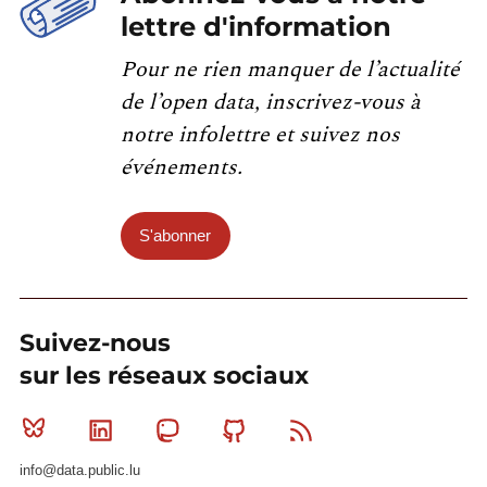
lettre d'information
Pour ne rien manquer de l’actualité
de l’open data, inscrivez-vous à
notre infolettre et suivez nos
événements.
S'abonner
Suivez-nous
sur les réseaux sociaux
Bluesky
Linkedin
Mastodon
Github
RSS
info@data.public.lu