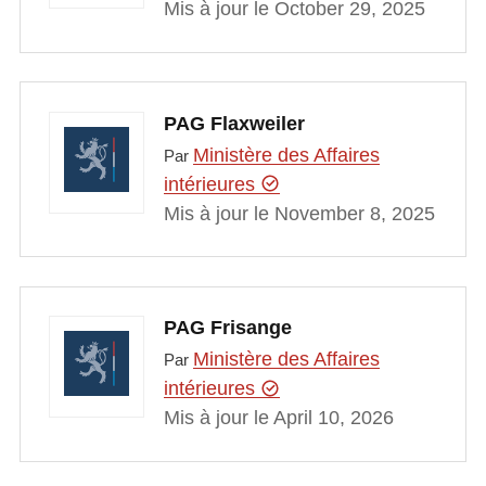
Mis à jour le October 29, 2025
PAG Flaxweiler
Ministère des Affaires
Par
intérieures
Mis à jour le November 8, 2025
PAG Frisange
Ministère des Affaires
Par
intérieures
Mis à jour le April 10, 2026