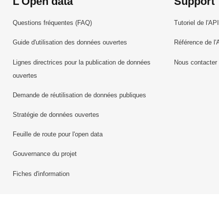
L'Open data
Support
Questions fréquentes (FAQ)
Tutoriel de l'API
Guide d'utilisation des données ouvertes
Référence de l'
Lignes directrices pour la publication de données
Nous contacter
ouvertes
Demande de réutilisation de données publiques
Stratégie de données ouvertes
Feuille de route pour l'open data
Gouvernance du projet
Fiches d'information