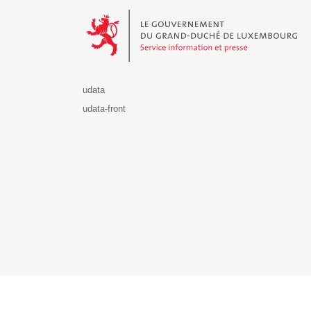
Le Gouvernement du Grand-Duché de Luxembourg - S
udata
udata-front