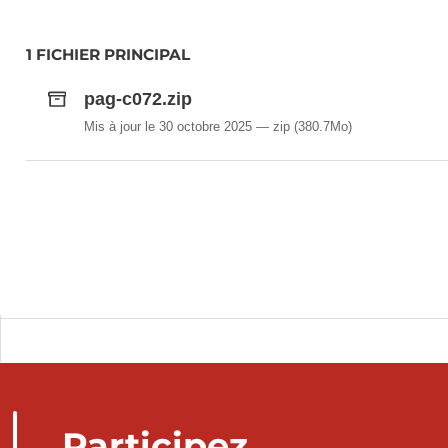
1 FICHIER PRINCIPAL
pag-c072.zip
Mis à jour le 30 octobre 2025
zip
(380.7Mo)
Participez