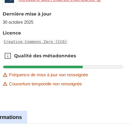
Dernière mise à jour
30 octobre 2025
Licence
Creative Commons Zero (CC0)
Qualité des métadonnées
Qualité des métadonnées
Fréquence de mise à jour non renseignée
Couverture temporelle non renseignée
ormations