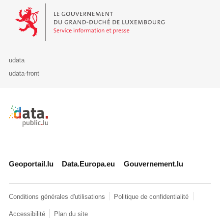
Le Gouvernement du Grand-Duché de Luxembourg - Service Informa
udata
udata-front
Retour à l'accueil de data.public.lu
Geoportail.lu
Data.Europa.eu
Gouvernement.lu
Conditions générales d'utilisations
Politique de confidentialité
Accessibilité
Plan du site