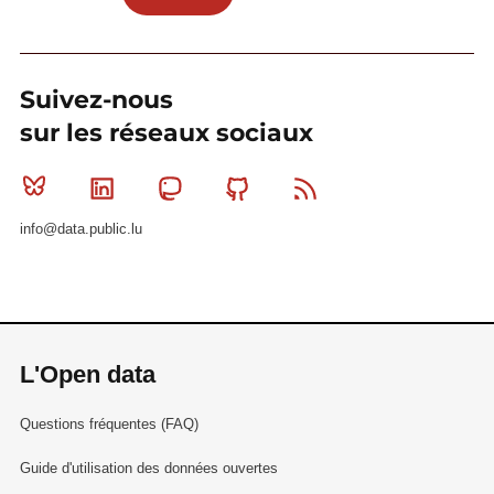
Suivez-nous
sur les réseaux sociaux
Bluesky
Linkedin
Mastodon
Github
RSS
info@data.public.lu
L'Open data
Questions fréquentes (FAQ)
Guide d'utilisation des données ouvertes