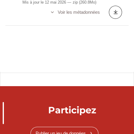
Mis à jour le 12 mai 2026
zip
(260.8Mo)
Voir les métadonnées
Participez
Publier un jeu de données