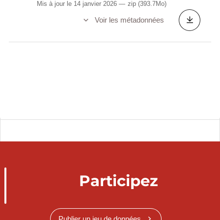
Mis à jour le 14 janvier 2026
zip
(393.7Mo)
Voir les métadonnées
Participez
Publier un jeu de données