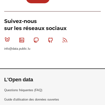
Suivez-nous
sur les réseaux sociaux
Bluesky
Linkedin
Mastodon
Github
RSS
info@data.public.lu
L'Open data
Questions fréquentes (FAQ)
Guide d'utilisation des données ouvertes