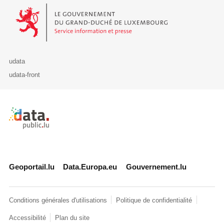
Le Gouvernement du Grand-Duché de Luxembourg - Service Informa
udata
udata-front
Retour à l'accueil de data.public.lu
Geoportail.lu
Data.Europa.eu
Gouvernement.lu
Conditions générales d'utilisations
Politique de confidentialité
Accessibilité
Plan du site