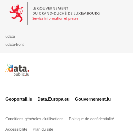
Le Gouvernement du Grand-Duché de Luxembourg - Service Informa
udata
udata-front
Retour à l'accueil de data.public.lu
Geoportail.lu
Data.Europa.eu
Gouvernement.lu
Conditions générales d'utilisations
Politique de confidentialité
Accessibilité
Plan du site