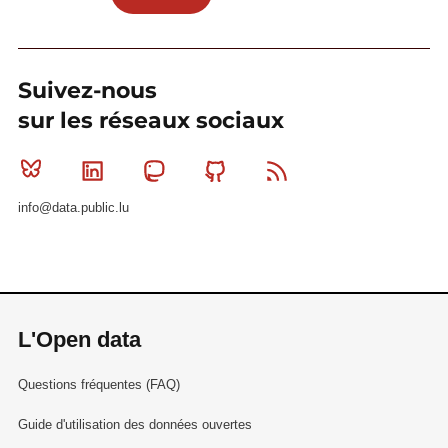
Suivez-nous
sur les réseaux sociaux
Bluesky
Linkedin
Mastodon
Github
RSS
info@data.public.lu
L'Open data
Questions fréquentes (FAQ)
Guide d'utilisation des données ouvertes