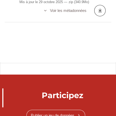
Mis à jour le 29 octobre 2025
zip
(340.9Mo)
Voir les métadonnées
Participez
Publier un jeu de données