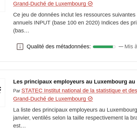
Grand-Duché de Luxembourg
Ce jeu de données inclut les ressources suivantes :
annuels INPUT (base 100 en 2020) Indices des pr
(bas…
Qualité des métadonnées:
Mis à
Qualité des métadonnées:
Les principaux employeurs au Luxembourg au 1
STATEC Institut national de la statistique et 
Par
Grand-Duché de Luxembourg
La liste des principaux employeurs au Luxembourg d
janvier, ventilés selon la taille respectivement la 
est…