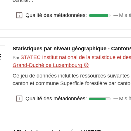
Qualité des métadonnées:
Mis à
Qualité des métadonnées:
Statistiques par niveau géographique - Canton
STATEC Institut national de la statistique et 
Par
Grand-Duché de Luxembourg
Ce jeu de données inclut les ressources suivantes
canton et commune Superficie forestière par ca
Qualité des métadonnées:
Mis à
Qualité des métadonnées: