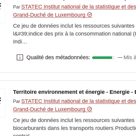
STATEC Institut national de la statistique et 
Par
Grand-Duché de Luxembourg
Ce jeu de données inclut les ressources suivantes
l&#39;indice des prix à la consommation national 
Indi…
Qualité des métadonnées:
Mis à
Qualité des métadonnées:
Territoire environnement et énergie - Energie -
STATEC Institut national de la statistique et 
Par
Grand-Duché de Luxembourg
Ce jeu de données inclut les ressources suivante
biocarburants dans les transports routiers Product
central…