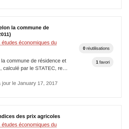
 selon la commune de
2011)
des études économiques du
0
réutilisations
on la commune de résidence et
1
favori
eau, calculé par le STATEC, re…
 jour le January 17, 2017
indices des prix agricoles
des études économiques du