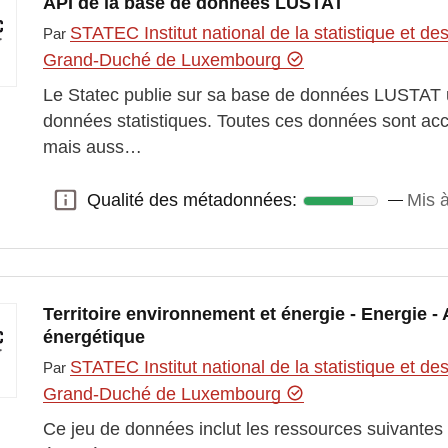
API de la base de données LUSTAT
STATEC Institut national de la statistique et 
Par
Grand-Duché de Luxembourg
Le Statec publie sur sa base de données LUSTAT 
données statistiques. Toutes ces données sont acc
mais auss…
Qualité des métadonnées:
Mis à
Qualité des métadonnées:
Territoire environnement et énergie - Energie 
énergétique
STATEC Institut national de la statistique et 
Par
Grand-Duché de Luxembourg
Ce jeu de données inclut les ressources suivantes