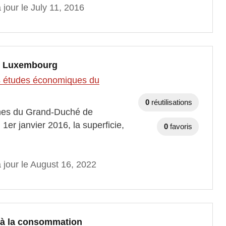
 jour le July 11, 2016
e Luxembourg
des études économiques du
0
réutilisations
unes du Grand-Duché de
1er janvier 2016, la superficie,
0
favoris
 jour le August 16, 2022
ix à la consommation