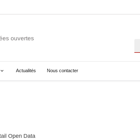
ées ouvertes
Re
Actualités
Nous contacter
tail Open Data