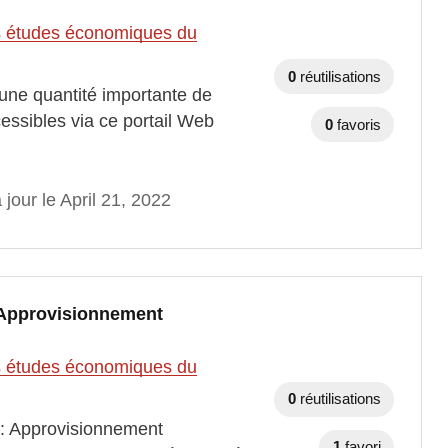
des études économiques du
0
réutilisations
une quantité importante de
essibles via ce portail Web
0
favoris
 jour le April 21, 2022
- Approvisionnement
des études économiques du
0
réutilisations
 : Approvisionnement
1
favori