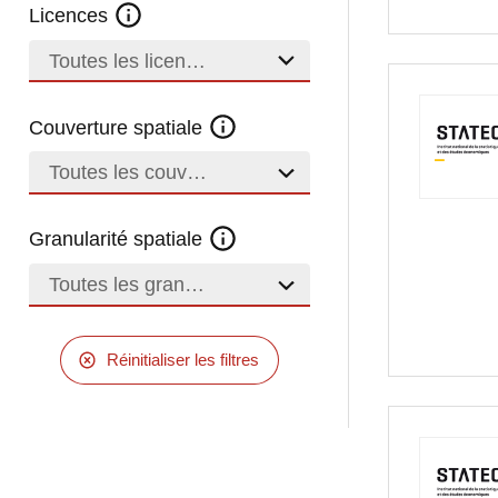
Licences
Toutes les licences
Couverture spatiale
Toutes les couvertures
Granularité spatiale
Toutes les granularités
Réinitialiser les filtres