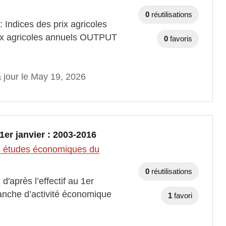
0
réutilisations
 Indices des prix agricoles
ix agricoles annuels OUTPUT
0
favoris
 jour le May 19, 2026
er janvier : 2003-2016
des études économiques du
0
réutilisations
'après l’effectif au 1er
branche d’activité économique
1
favori