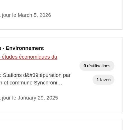
 jour le March 5, 2026
s - Environnement
des études économiques du
0
réutilisations
 : Stations d&#39;épuration par
1
favori
nton et commune Synchroni…
 jour le January 29, 2025