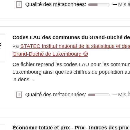
Qualité des métadonnées:
Mis à
Qualité des métadonnées:
Codes LAU des communes du Grand-Duché d
STATEC Institut national de la statistique et 
Par
Grand-Duché de Luxembourg
Ce fichier reprend les codes LAU pour les comm
Luxembourg ainsi que les chiffres de population au 
la dens…
Qualité des métadonnées:
Mis à
Qualité des métadonnées:
Économie totale et prix - Prix - Indices des pr