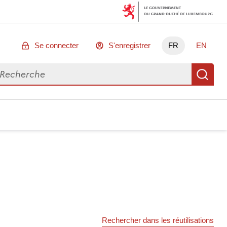
Se connecter
S'enregistrer
FR
EN
chercher des données
Re
Rechercher dans les réutilisations