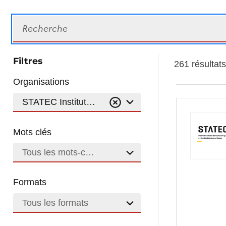
Recherche
Filtres
261 résultats
Organisations
STATEC Institut national de la statistique et d
Mots clés
Tous les mots-clés
Formats
Tous les formats