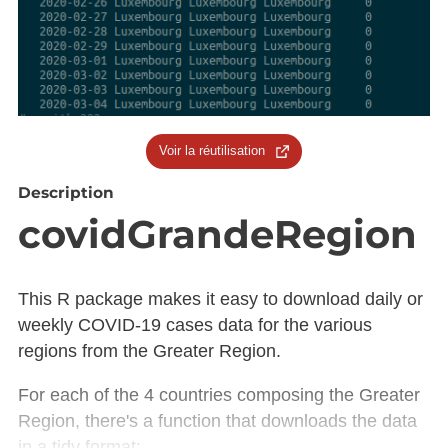
Voir la réutilisation
Description
covidGrandeRegion
This R package makes it easy to download daily or
weekly COVID-19 cases data for the various
regions from the Greater Region.
For each of the 4 countries composing the Greater
Region, there's a function that downloads the data
in a tidy format: