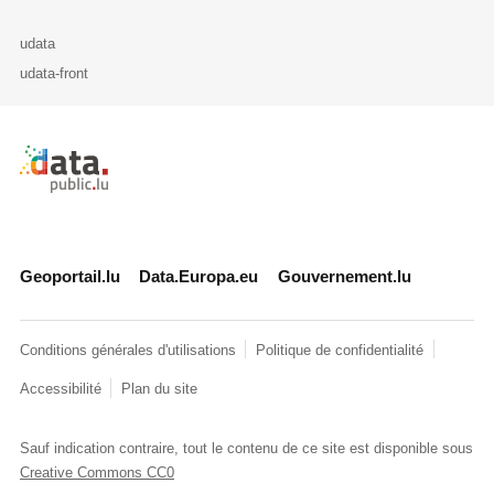
udata
udata-front
Retour à l'accueil de data.public.lu
Geoportail.lu
Data.Europa.eu
Gouvernement.lu
Conditions générales d'utilisations
Politique de confidentialité
Accessibilité
Plan du site
Sauf indication contraire, tout le contenu de ce site est disponible sous
Creative Commons CC0