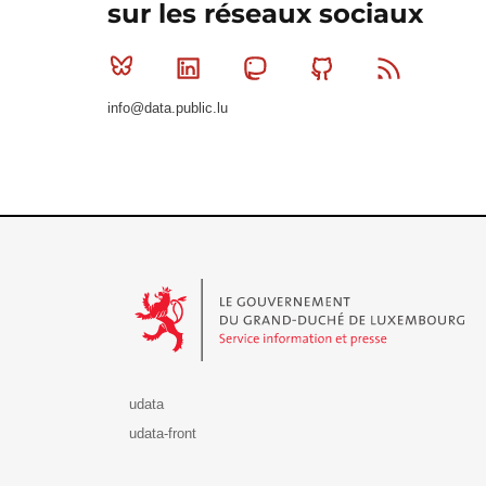
sur les réseaux sociaux
Bluesky
Linkedin
Mastodon
Github
RSS
info@data.public.lu
Le Gouvernement du Grand-Duché de Luxembourg - S
udata
udata-front