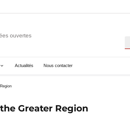
ées ouvertes
Re
Actualités
Nous contacter
 Region
 the Greater Region