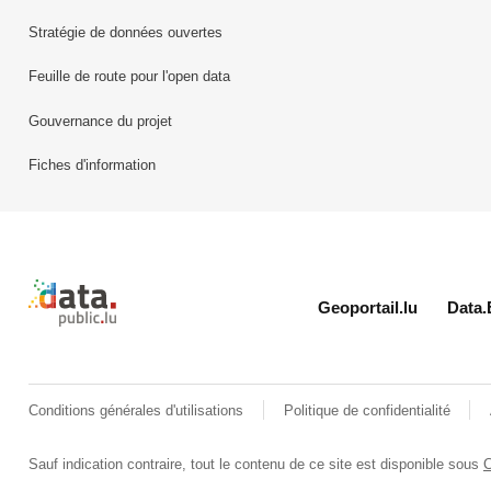
Stratégie de données ouvertes
Feuille de route pour l'open data
Gouvernance du projet
Fiches d'information
Retour à l'accueil de data.public.lu
Geoportail.lu
Data.
Conditions générales d'utilisations
Politique de confidentialité
Sauf indication contraire, tout le contenu de ce site est disponible sous