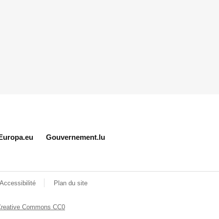
Europa.eu
Gouvernement.lu
Accessibilité
Plan du site
Creative Commons CC0