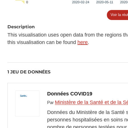
Voir la réut
Description
This visualisation uses open data from the regions th
this visualisation can be found
here
.
1 JEU DE DONNÉES
Données COVID19
Ministère de la Santé et de la S
Par
Données du Ministère de la Santé 
personnes hospitalisées en soins no
nombre de personnes testées pou