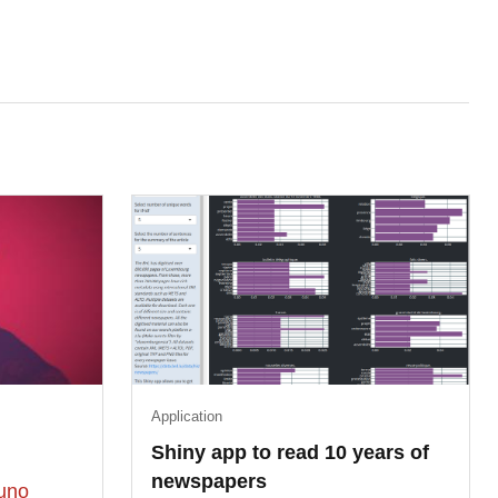
Application
Shiny app to read 10 years of
newspapers
uno