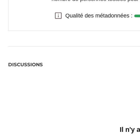
Qualité des métadonnées :
Qualité des métadonnées :
DISCUSSIONS
Il n'y