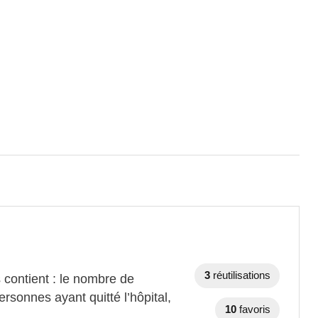
3
réutilisations
contient : le nombre de
sonnes ayant quitté l’hôpital,
10
favoris