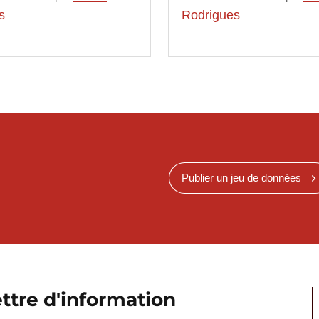
s
Rodrigues
Publier un jeu de données
ttre d'information