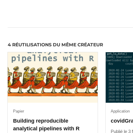
4 RÉUTILISATIONS DU MÊME CRÉATEUR
Papier
Application
Building reproducible
covidGr
analytical pipelines with R
Publié le 3