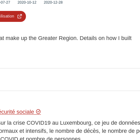
ilisation
at make up the Greater Region. Details on how I built
écurité sociale
sur la crise COVID19 au Luxembourg, ce jeu de données 
rmaux et intensifs, le nombre de décès, le nombre de per
r COVID et nombre de personnes…