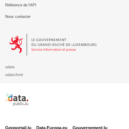
Référence de l'API
Nous contacter
Le Gouvernement du Grand-Duché de Luxembourg - Service Informa
udata
udata-front
Retour à l'accueil de data.public.lu
Geoportail.lu
Data.Europa.eu
Gouvernement.lu