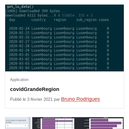
Application
covidGrandeRegion
Bruno Rodrigues
Publié le 3 février 2021 par