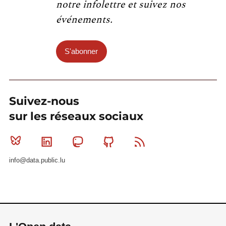
notre infolettre et suivez nos
événements.
S'abonner
Suivez-nous
sur les réseaux sociaux
Bluesky
Linkedin
Mastodon
Github
RSS
info@data.public.lu