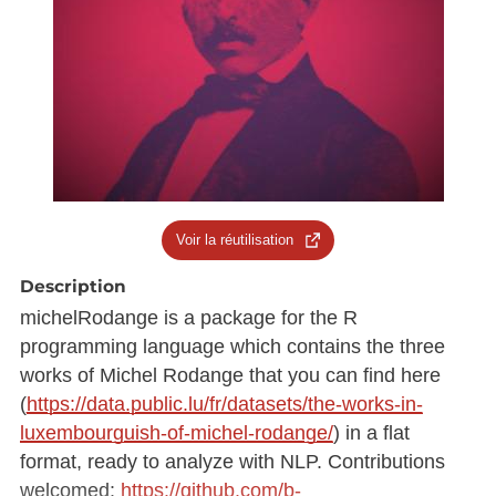
Voir la réutilisation
Description
michelRodange is a package for the R
programming language which contains the three
works of Michel Rodange that you can find here
(
https://data.public.lu/fr/datasets/the-works-in-
luxembourguish-of-michel-rodange/
) in a flat
format, ready to analyze with NLP. Contributions
welcomed:
https://github.com/b-