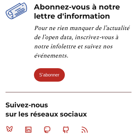
Abonnez-vous à notre
lettre d'information
Pour ne rien manquer de l’actualité
de l’open data, inscrivez-vous à
notre infolettre et suivez nos
événements.
S'abonner
Suivez-nous
sur les réseaux sociaux
Bluesky
Linkedin
Mastodon
Github
RSS