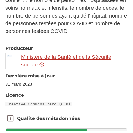
contient : le nombre de personnes hospitalisées en
soins normaux et intensifs, le nombre de décès, le
nombre de personnes ayant quitté l’hôpital, nombre
de personnes testées pour COVID et nombre de
personnes testées COVID+
Producteur
Ministère de la Santé et de la Sécurité
sociale
Dernière mise à jour
31 mars 2023
Licence
Creative Commons Zero (CC0)
Qualité des métadonnées
Qualité des métadonnées