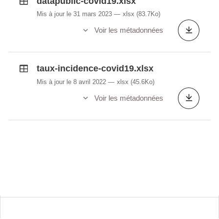
datapublic-covid19.xlsx
Mis à jour le 31 mars 2023
xlsx
(83.7Ko)
Voir les métadonnées
taux-incidence-covid19.xlsx
Mis à jour le 8 avril 2022
xlsx
(45.6Ko)
Voir les métadonnées