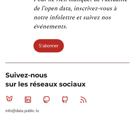
de l’open data, inscrivez-vous à
notre infolettre et suivez nos
événements.
S'abonner
Suivez-nous
sur les réseaux sociaux
Bluesky
Linkedin
Mastodon
Github
RSS
info@data.public.lu