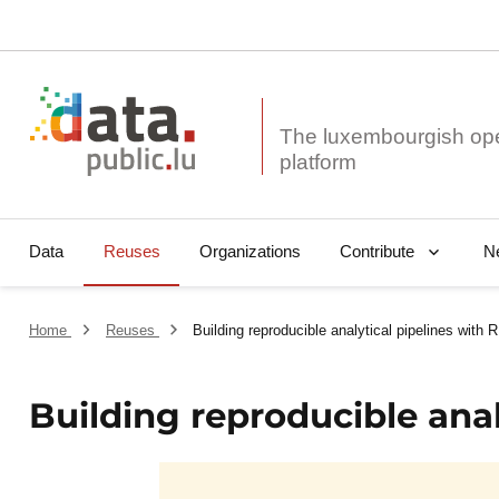
The luxembourgish op
Data
Reuses
Organizations
N
Contribute
Home
Reuses
Building reproducible analytical pipelines with R
Building reproducible anal