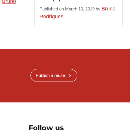
Bruno
by
Bruno
Published on March 10, 2019 by
Rodrigues
Publish a reuse
Follow us