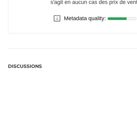
s'agit en aucun cas des prix de ve
Metadata quality:
Metadata quality:
DISCUSSIONS