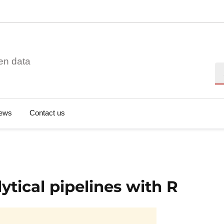
en data
Se
ews
Contact us
ytical pipelines with R