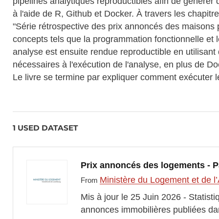
pipelines analytiques reproductibles afin de générer
à l'aide de R, Github et Docker. À travers les chapitre
"Série rétrospective des prix annoncés des maisons 
concepts tels que la programmation fonctionnelle et 
analyse est ensuite rendue reproductible en utilisant
nécessaires à l'exécution de l'analyse, en plus de Do
Le livre se termine par expliquer comment exécuter l
1 USED DATASET
Prix annoncés des logements -
Ministère du Logement et de l’
From
Mis à jour le 25 Juin 2026 - Statist
annonces immobilières publiées dans