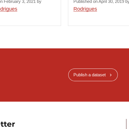
on February 3, 2021 by
Published on April 30, 2019 
drigues
Rodrigues
Publish a dataset
tter