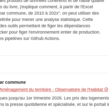
 des produits de données cohérents et de haute qualité
s du livre, j'explique comment, à partir de l'Excel
par commune, de 2010 à 202x", on peut utiliser des
lettrée pour mener une analyse statistique. Cette
 des outils permettant de figer les dépendances
cker pour figer l'environnement entier de production.
es pipelines sur Github Actions.
 Par commune
Aménagement du territoire - Observatoire de l'Habitat
iques jusqu'au 1er trimestre 2026. Les prix des logements
 la presse quotidienne et spécialisée, et sur le portai