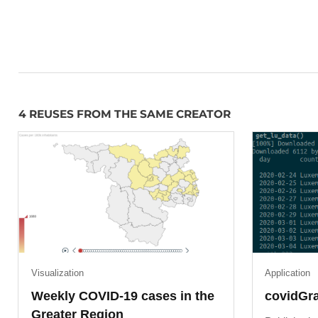
4 REUSES FROM THE SAME CREATOR
Visualization
Application
Weekly COVID-19 cases in the
covidGr
Greater Region