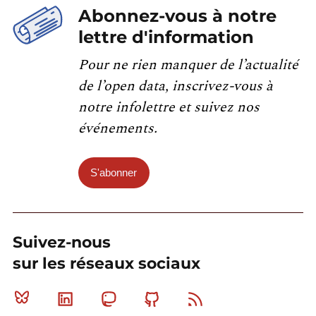
Abonnez-vous à notre
lettre d'information
Pour ne rien manquer de l’actualité
de l’open data, inscrivez-vous à
notre infolettre et suivez nos
événements.
S'abonner
Suivez-nous
sur les réseaux sociaux
Bluesky
Linkedin
Mastodon
Github
RSS