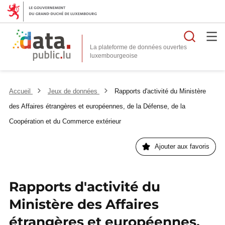
Reche
La plateforme de données ouvertes
Accueil
Jeux de données
Rapports d'activité du Ministère
des Affaires étrangères et européennes, de la Défense, de la
Coopération et du Commerce extérieur
Ajouter aux favoris
Rapports d'activité du
Ministère des Affaires
étrangères et européennes,