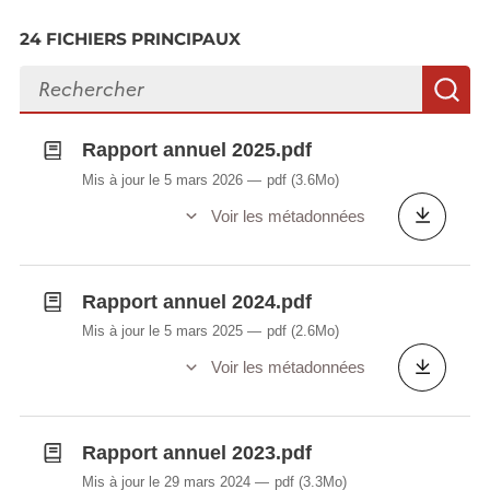
24 FICHIERS PRINCIPAUX
Rechercher des fichiers
R
Rapport annuel 2025.pdf
Mis à jour le 5 mars 2026
pdf
(3.6Mo)
Voir les métadonnées
Rapport annuel 2024.pdf
Mis à jour le 5 mars 2025
pdf
(2.6Mo)
Voir les métadonnées
Rapport annuel 2023.pdf
Mis à jour le 29 mars 2024
pdf
(3.3Mo)