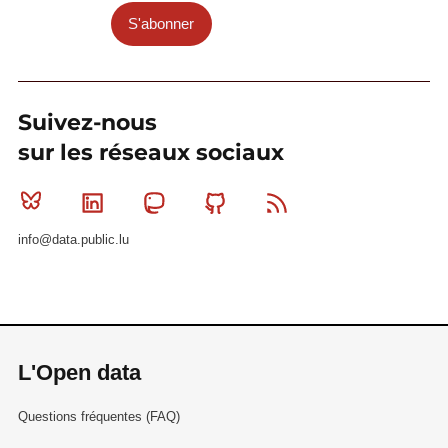
S'abonner
Suivez-nous
sur les réseaux sociaux
Bluesky
Linkedin
Mastodon
Github
RSS
info@data.public.lu
L'Open data
Questions fréquentes (FAQ)