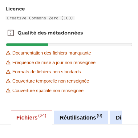
Licence
Creative Commons Zero (CC0)
Qualité des métadonnées
Qualité des métadonnées
Documentation des fichiers manquante
Fréquence de mise à jour non renseignée
Formats de fichiers non standards
Couverture temporelle non renseignée
Couverture spatiale non renseignée
24
0
Fichiers
Réutilisations
Discuss