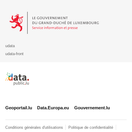
Le Gouvernement du Grand-Duché de Luxembourg - Service Informa
udata
udata-front
Retour à l'accueil de data.public.lu
Geoportail.lu
Data.Europa.eu
Gouvernement.lu
Conditions générales d'utilisations
Politique de confidentialité