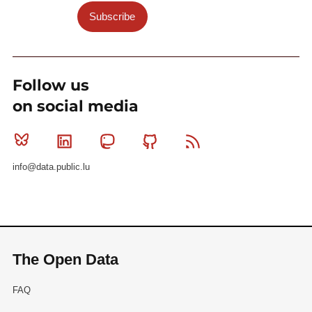
Subscribe
Follow us
on social media
Bluesky
Linkedin
Mastodon
Github
RSS
info@data.public.lu
The Open Data
FAQ