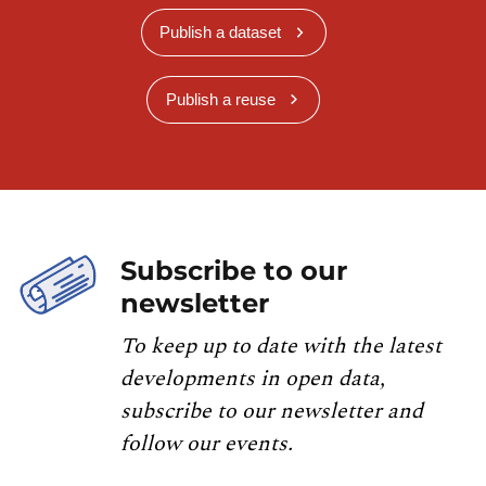
Publish a dataset
Publish a reuse
Subscribe to our
newsletter
To keep up to date with the latest
developments in open data,
subscribe to our newsletter and
follow our events.