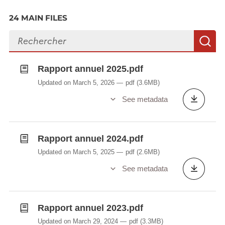
24 MAIN FILES
Search files
S
Rapport annuel 2025.pdf
Updated on March 5, 2026
pdf
(3.6MB)
See metadata
Rapport annuel 2024.pdf
Updated on March 5, 2025
pdf
(2.6MB)
See metadata
Rapport annuel 2023.pdf
Updated on March 29, 2024
pdf
(3.3MB)