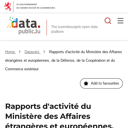
Searc
The luxembourgish open data
Home
Datasets
Rapports d'activité du Ministère des Affaires
étrangères et européennes, de la Défense, de la Coopération et du
Commerce extérieur
Add to favourites
Rapports d'activité du
Ministère des Affaires
étrangères et européennes,