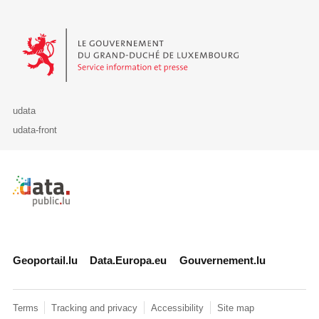
Le Gouvernement du Grand-Duché de Luxembourg - Service Informa
udata
udata-front
Retour à l'accueil de data.public.lu
Geoportail.lu
Data.Europa.eu
Gouvernement.lu
Terms
Tracking and privacy
Accessibility
Site map