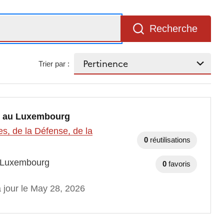
Recherche
Trier par :
es au Luxembourg
es, de la Défense, de la
0
réutilisations
u Luxembourg
0
favoris
 jour le May 28, 2026