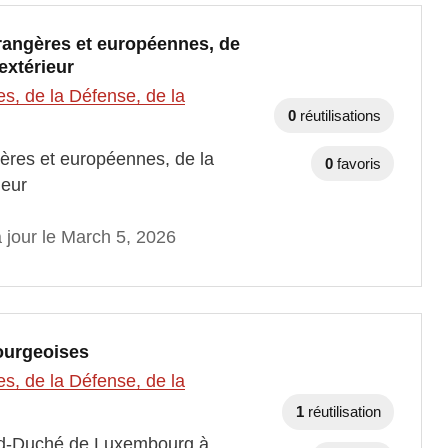
trangères et européennes, de
extérieur
es, de la Défense, de la
0
réutilisations
ngères et européennes, de la
0
favoris
ieur
 jour le March 5, 2026
ourgeoises
es, de la Défense, de la
1
réutilisation
and-Duché de Luxembourg à