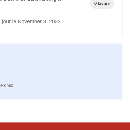
0
favoris
à jour le November 8, 2023
herchez