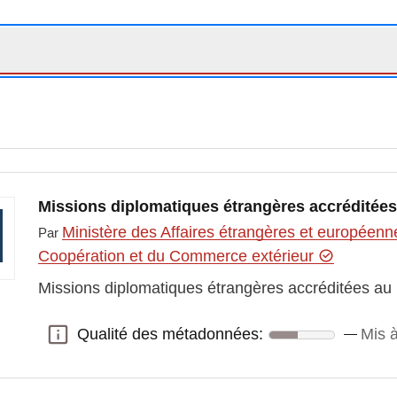
Missions diplomatiques étrangères accrédité
Ministère des Affaires étrangères et européenn
Par
Coopération et du Commerce extérieur
Missions diplomatiques étrangères accréditées a
Qualité des métadonnées:
Mis à
Qualité des métadonnées: