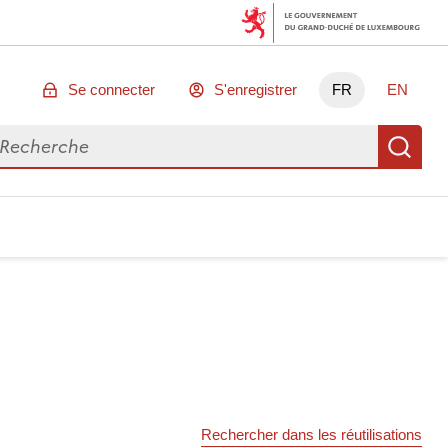
Se connecter
S'enregistrer
FR
EN
chercher des données
Re
Rechercher dans les réutilisations