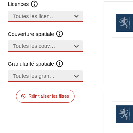
Licences
Toutes les licences
Couverture spatiale
Toutes les couvertures
Granularité spatiale
Toutes les granularités
Réinitialiser les filtres