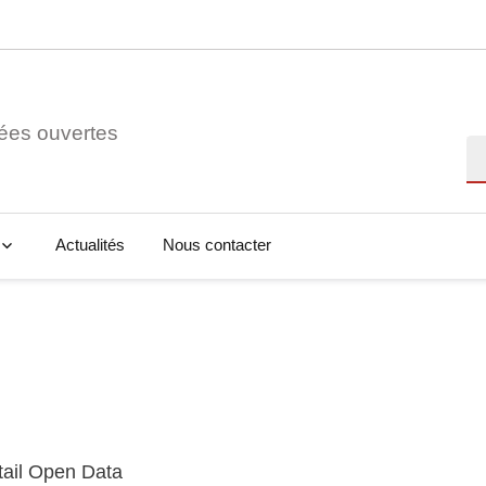
ées ouvertes
Re
Actualités
Nous contacter
tail Open Data