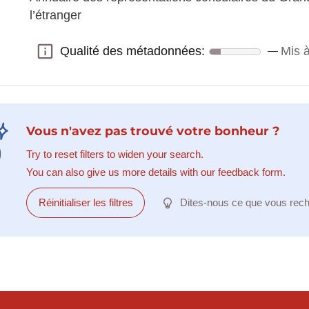
l’étranger
Qualité des métadonnées:
Mis 
Qualité des métadonnées:
Vous n'avez pas trouvé votre bonheur ?
Try to reset filters to widen your search.
You can also give us more details with our feedback form.
Réinitialiser les filtres
Dites-nous ce que vous rec