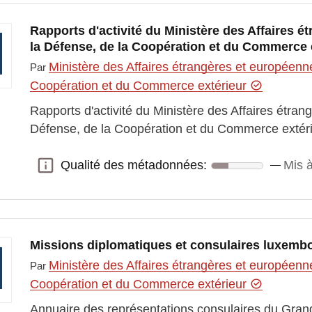
Rapports d'activité du Ministère des Affaires é
la Défense, de la Coopération et du Commerce 
Ministère des Affaires étrangères et européenn
Par
Coopération et du Commerce extérieur
Rapports d'activité du Ministère des Affaires étra
Défense, de la Coopération et du Commerce extér
Qualité des métadonnées:
Mis à
Qualité des métadonnées:
Missions diplomatiques et consulaires luxemb
Ministère des Affaires étrangères et européenn
Par
Coopération et du Commerce extérieur
Annuaire des représentations consulaires du Gr