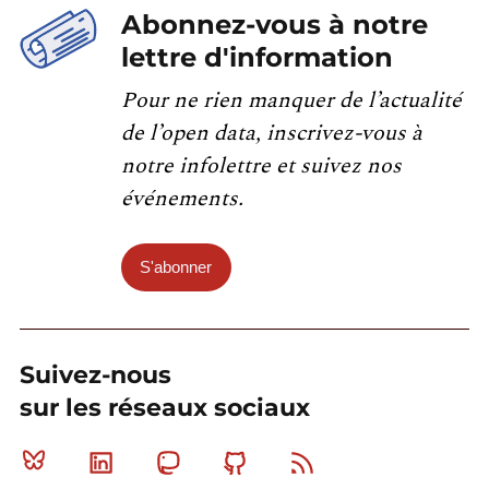
Abonnez-vous à notre
lettre d'information
Pour ne rien manquer de l’actualité
de l’open data, inscrivez-vous à
notre infolettre et suivez nos
événements.
S'abonner
Suivez-nous
sur les réseaux sociaux
Bluesky
Linkedin
Mastodon
Github
RSS