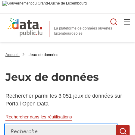
Reche
La plateforme de données ouvertes
Accueil
Jeux de données
Jeux de données
Rechercher parmi les 3 051 jeux de données sur
Portail Open Data
Rechercher dans les réutilisations
Recherche
R