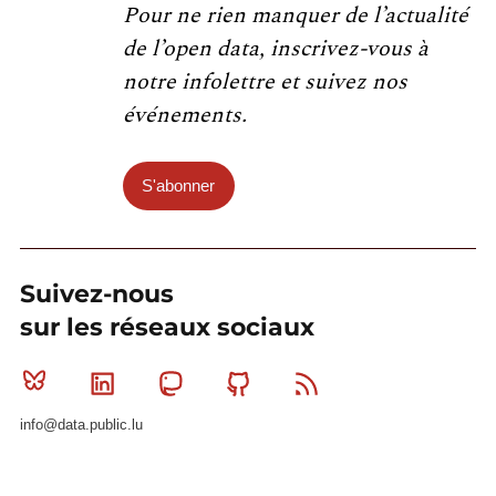
Pour ne rien manquer de l’actualité
de l’open data, inscrivez-vous à
notre infolettre et suivez nos
événements.
S'abonner
Suivez-nous
sur les réseaux sociaux
Bluesky
Linkedin
Mastodon
Github
RSS
info@data.public.lu