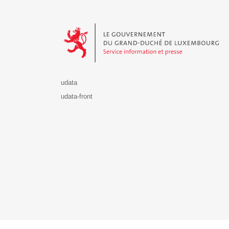
Le Gouvernement du Grand-Duché de Luxembourg - S
udata
udata-front