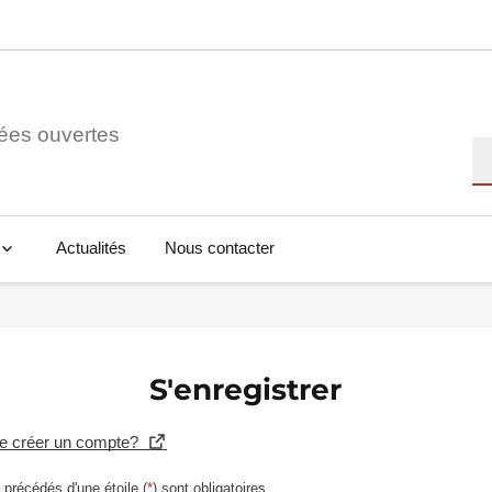
ées ouvertes
Re
Actualités
Nous contacter
S'enregistrer
se créer un compte?
précédés d'une étoile (
*
) sont obligatoires.