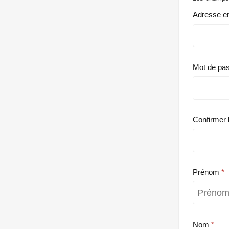
Adresse e
Mot de pa
Confirmer 
Prénom
Nom