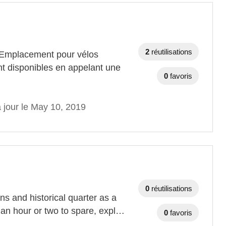
2
réutilisations
g Emplacement pour vélos
 disponibles en appelant une
0
favoris
 jour le May 10, 2019
0
réutilisations
s and historical quarter as a
 an hour or two to spare, expl…
0
favoris