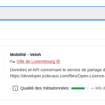
Mobilité - Veloh
Ville de Luxembourg
Par
Données et API concernant le service de partage d
https://developer.jcdecaux.com/files/Open-Licence
Qualité des métadonnées:
Mis à
Qualité des métadonnées: