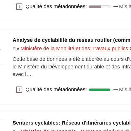
Qualité des métadonnées:
Mis à
Qualité des métadonnées:
Analyse de cyclabilité du réséau routier (comm
Ministère de la Mobilité et des Travaux publics
Par
Cette base de données a été élaborée au cours d
le Ministère du Développement durable et des Infra
avec l…
Qualité des métadonnées:
Mis à
Qualité des métadonnées:
Sentiers cyclables: Réseau d'itinéraires cyclab