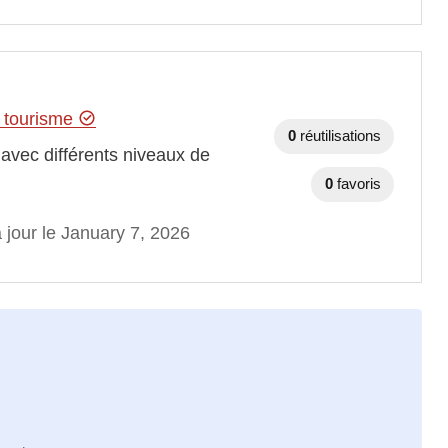
u tourisme
0
réutilisations
avec différents niveaux de
0
favoris
 jour le January 7, 2026