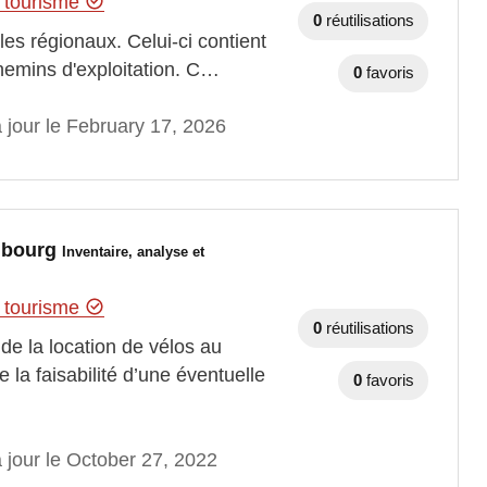
u tourisme
0
réutilisations
les régionaux. Celui-ci contient
chemins d'exploitation. C…
0
favoris
 jour le February 17, 2026
embourg
Inventaire, analyse et
u tourisme
0
réutilisations
de la location de vélos au
la faisabilité d’une éventuelle
0
favoris
 jour le October 27, 2022