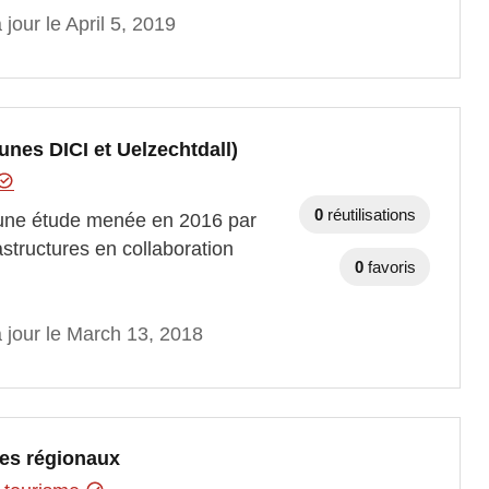
 jour le April 5, 2019
unes DICI et Uelzechtdall)
0
réutilisations
’une étude menée en 2016 par
structures en collaboration
0
favoris
 jour le March 13, 2018
les régionaux