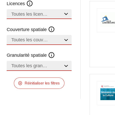
Licences
Toutes les licences
Couverture spatiale
Toutes les couvertures
Granularité spatiale
Toutes les granularités
Réinitialiser les filtres