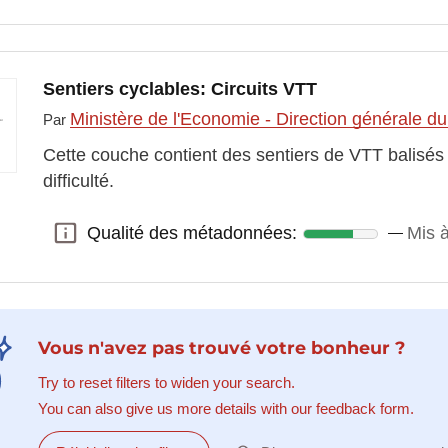
Sentiers cyclables: Circuits VTT
Ministère de l'Economie - Direction générale d
Par
Cette couche contient des sentiers de VTT balisés 
difficulté.
Qualité des métadonnées:
Mis à
Qualité des métadonnées:
Vous n'avez pas trouvé votre bonheur ?
Try to reset filters to widen your search.
You can also give us more details with our feedback form.