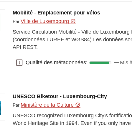
Mobilité - Emplacement pour vélos
Ville de Luxembourg
Par
Service Circulation Mobilité - Ville de Luxembour
(coordonnées LUREF et WGS84) Les données sont
API REST.
Qualité des métadonnées:
Mis à
Qualité des métadonnées:
UNESCO Biketour - Luxembourg-City
Ministère de la Culture
Par
UNESCO recognized Luxembourg City's fortification
World Heritage Site in 1994. Even if you only have