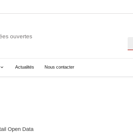
ées ouvertes
Re
Actualités
Nous contacter
tail Open Data