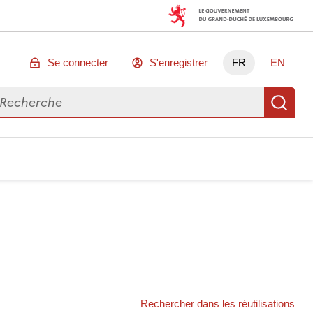
Se connecter
S'enregistrer
FR
EN
chercher des données
Re
Rechercher dans les réutilisations