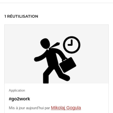
1 RÉUTILISATION
Application
#go2work
Mikolaj Gogula
Mis à jour aujourd'hui par