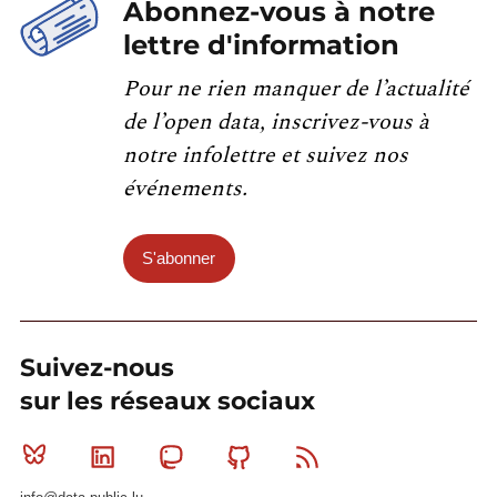
Abonnez-vous à notre
lettre d'information
Pour ne rien manquer de l’actualité
de l’open data, inscrivez-vous à
notre infolettre et suivez nos
événements.
S'abonner
Suivez-nous
sur les réseaux sociaux
Bluesky
Linkedin
Mastodon
Github
RSS