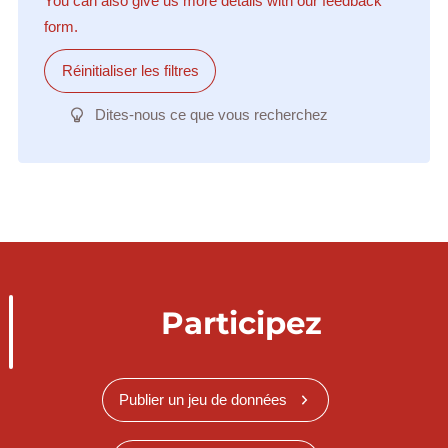
You can also give us more details with our feedback
form.
Réinitialiser les filtres
Dites-nous ce que vous recherchez
Participez
Publier un jeu de données