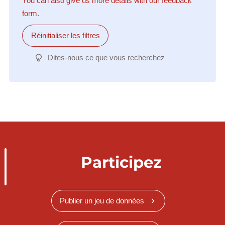
You can also give us more details with our feedback
form.
Réinitialiser les filtres
Dites-nous ce que vous recherchez
Participez
Publier un jeu de données