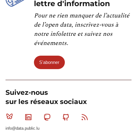
lettre d'information
Pour ne rien manquer de l’actualité
de l’open data, inscrivez-vous à
notre infolettre et suivez nos
événements.
S'abonner
Suivez-nous
sur les réseaux sociaux
Bluesky
Linkedin
Mastodon
Github
RSS
info@data.public.lu