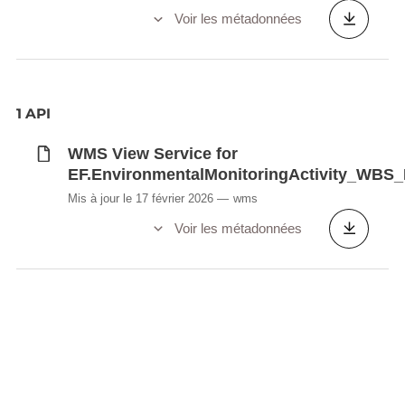
Voir les métadonnées
1 API
WMS View Service for
EF.EnvironmentalMonitoringActivity_WB
Mis à jour le 17 février 2026
wms
Voir les métadonnées