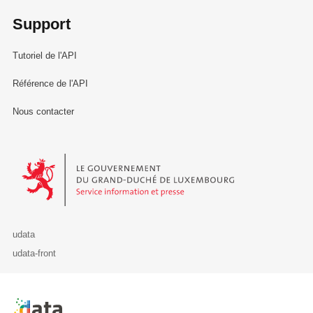
Support
Tutoriel de l'API
Référence de l'API
Nous contacter
Le Gouvernement du Grand-Duché de Luxembourg - Service Informa
udata
udata-front
Retour à l'accueil de data.public.lu