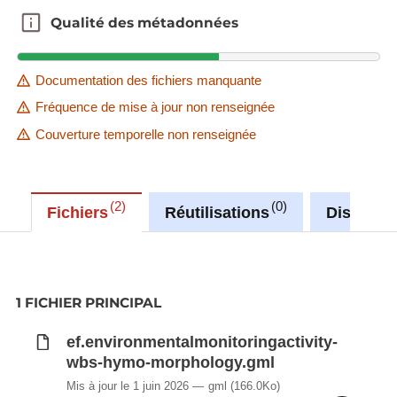
Qualité des métadonnées
Qualité des métadonnées
Documentation des fichiers manquante
Fréquence de mise à jour non renseignée
Couverture temporelle non renseignée
2
0
Fichiers
Réutilisations
Discussi
1 FICHIER PRINCIPAL
ef.environmentalmonitoringactivity-
wbs-hymo-morphology.gml
Mis à jour le 1 juin 2026
gml
(166.0Ko)