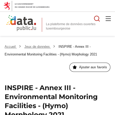
Reche
La plateforme de données ouvertes
Accueil
Jeux de données
INSPIRE - Annex III -
Environmental Monitoring Facilities - (Hymo) Morphology 2021
Ajouter aux favoris
INSPIRE - Annex III -
Environmental Monitoring
Facilities - (Hymo)
Morphology 2021