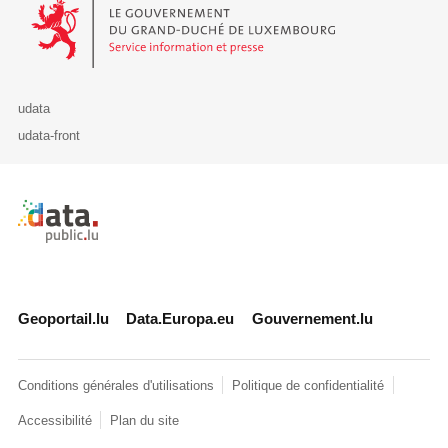
Le Gouvernement du Grand-Duché de Luxembourg - Service Informa
udata
udata-front
Retour à l'accueil de data.public.lu
Geoportail.lu
Data.Europa.eu
Gouvernement.lu
Conditions générales d'utilisations
Politique de confidentialité
Accessibilité
Plan du site