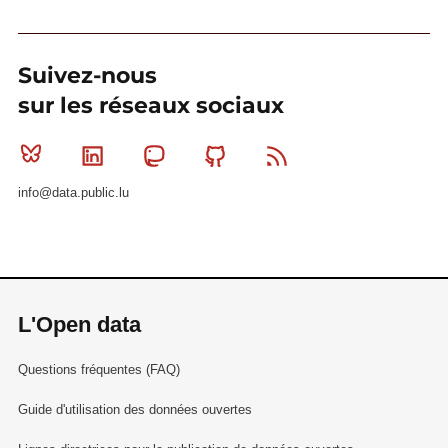
Suivez-nous
sur les réseaux sociaux
Bluesky
Linkedin
Mastodon
Github
RSS
info@data.public.lu
L'Open data
Questions fréquentes (FAQ)
Guide d'utilisation des données ouvertes