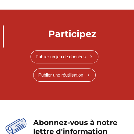
Participez
Publier un jeu de données
Publier une réutilisation
Abonnez-vous à notre
lettre d'information