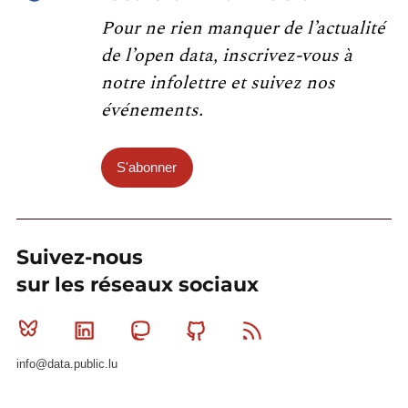
Pour ne rien manquer de l’actualité
de l’open data, inscrivez-vous à
notre infolettre et suivez nos
événements.
S'abonner
Suivez-nous
sur les réseaux sociaux
Bluesky
Linkedin
Mastodon
Github
RSS
info@data.public.lu