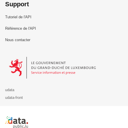
Support
Tutoriel de l'API
Référence de l'API
Nous contacter
Le Gouvernement du Grand-Duché de Luxembourg - Service Informa
udata
udata-front
Retour à l'accueil de data.public.lu