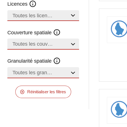
Licences
Toutes les licences
Couverture spatiale
Toutes les couvertures
Granularité spatiale
Toutes les granularités
Réinitialiser les filtres