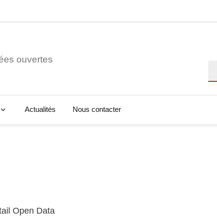
ées ouvertes
Re
Actualités
Nous contacter
tail Open Data