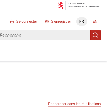
Se connecter
S'enregistrer
FR
EN
chercher des données
Re
Rechercher dans les réutilisations