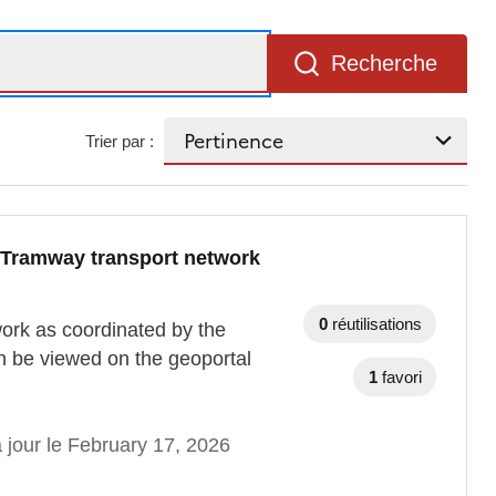
Recherche
Trier par :
 Tramway transport network
0
réutilisations
ork as coordinated by the
n be viewed on the geoportal
1
favori
 jour le February 17, 2026