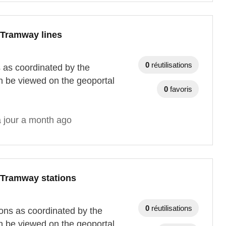
 Tramway lines
0
réutilisations
s as coordinated by the
n be viewed on the geoportal
0
favoris
à jour a month ago
 Tramway stations
0
réutilisations
ions as coordinated by the
n be viewed on the geoportal