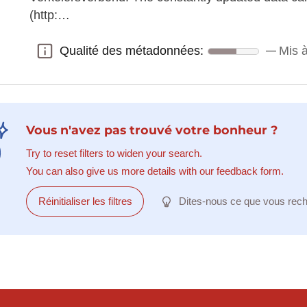
(http:…
Qualité des métadonnées:
Mis 
Qualité des métadonnées:
Vous n'avez pas trouvé votre bonheur ?
Try to reset filters to widen your search.
You can also give us more details with our feedback form.
Réinitialiser les filtres
Dites-nous ce que vous rec