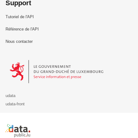
Support
Tutoriel de l'API
Référence de l'API
Nous contacter
Le Gouvernement du Grand-Duché de Luxembourg - Service Informa
udata
udata-front
Retour à l'accueil de data.public.lu