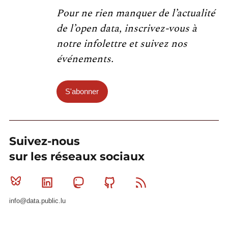
Pour ne rien manquer de l’actualité
de l’open data, inscrivez-vous à
notre infolettre et suivez nos
événements.
S'abonner
Suivez-nous
sur les réseaux sociaux
Bluesky
Linkedin
Mastodon
Github
RSS
info@data.public.lu