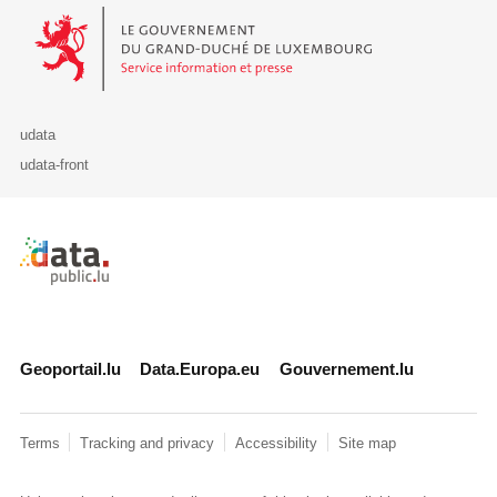
Le Gouvernement du Grand-Duché de Luxembourg - Service Informa
udata
udata-front
Retour à l'accueil de data.public.lu
Geoportail.lu
Data.Europa.eu
Gouvernement.lu
Terms
Tracking and privacy
Accessibility
Site map