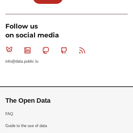
Follow us
on social media
Bluesky
Linkedin
Mastodon
Github
RSS
info@data.public.lu
The Open Data
FAQ
Guide to the use of data