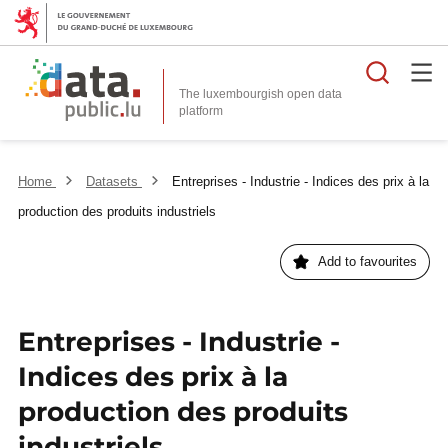
Searc
The luxembourgish open data
Home
Datasets
Entreprises - Industrie - Indices des prix à la
production des produits industriels
Add to favourites
Entreprises - Industrie -
Indices des prix à la
production des produits
industriels