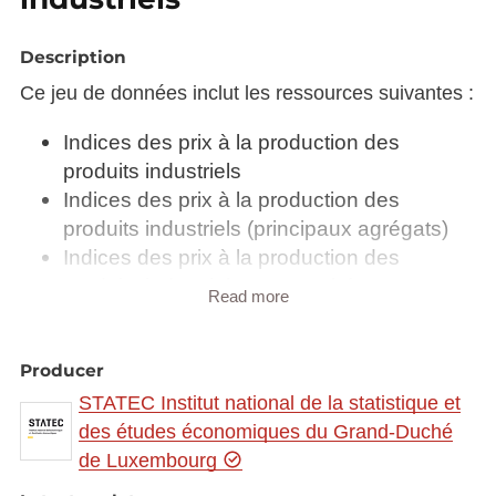
Description
Ce jeu de données inclut les ressources suivantes :
Indices des prix à la production des
produits industriels
Indices des prix à la production des
produits industriels (principaux agrégats)
Indices des prix à la production des
produits industriels par marché
Read more
Pondération des prix à la production des
produits industriels
Pondération des prix à la production des
Producer
produits industriels (principaux agrégats)
STATEC Institut national de la statistique et
Pondération des prix à la production des
des études économiques du Grand-Duché
produits industriels par marché
de Luxembourg