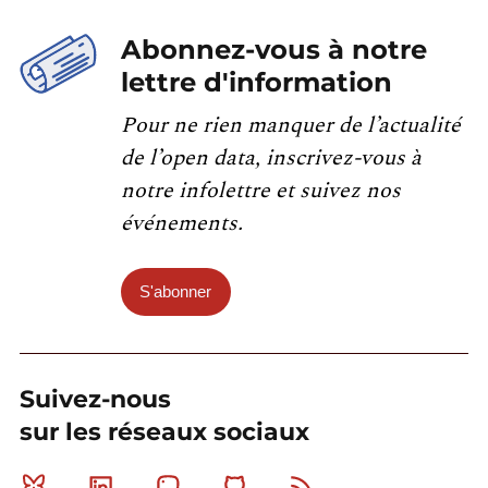
Abonnez-vous à notre
lettre d'information
Pour ne rien manquer de l’actualité
de l’open data, inscrivez-vous à
notre infolettre et suivez nos
événements.
S'abonner
Suivez-nous
sur les réseaux sociaux
Bluesky
Linkedin
Mastodon
Github
RSS