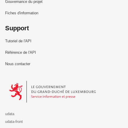
Gouvernance du projet
Fiches d'information
Support
Tutoriel de l'API
Référence de l'API
Nous contacter
Le Gouvernement du Grand-Duché de Luxembourg - Service Informa
udata
udata-front