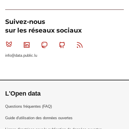
Suivez-nous
sur les réseaux sociaux
Bluesky
Linkedin
Mastodon
Github
RSS
info@data.public.lu
L'Open data
Questions fréquentes (FAQ)
Guide d'utilisation des données ouvertes