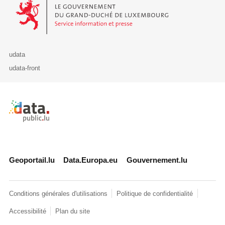
Le Gouvernement du Grand-Duché de Luxembourg - Service Informa
udata
udata-front
Retour à l'accueil de data.public.lu
Geoportail.lu
Data.Europa.eu
Gouvernement.lu
Conditions générales d'utilisations
Politique de confidentialité
Accessibilité
Plan du site