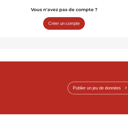
Vous n'avez pas de compte ?
Créer un compte
Publier un jeu de données