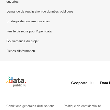
ouvertes
Demande de réutilisation de données publiques
Stratégie de données ouvertes
Feuille de route pour l'open data
Gouvernance du projet
Fiches d'information
Retour à l'accueil de data.public.lu
Geoportail.lu
Data.
Conditions générales d'utilisations
Politique de confidentialité