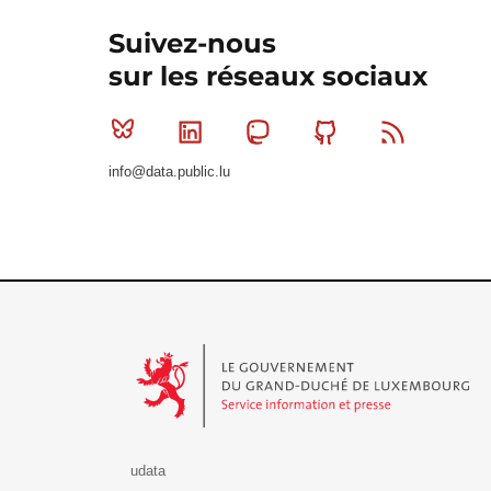
Suivez-nous
sur les réseaux sociaux
Bluesky
Linkedin
Mastodon
Github
RSS
info@data.public.lu
Le Gouvernement du Grand-Duché de Luxembourg - S
udata