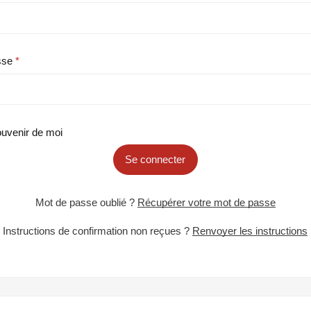
sse
uvenir de moi
Se connecter
Mot de passe oublié ?
Récupérer votre mot de passe
Instructions de confirmation non reçues ?
Renvoyer les instructions