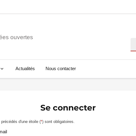
ées ouvertes
Re
Actualités
Nous contacter
Se connecter
précédés d'une étoile (
*
) sont obligatoires.
mail