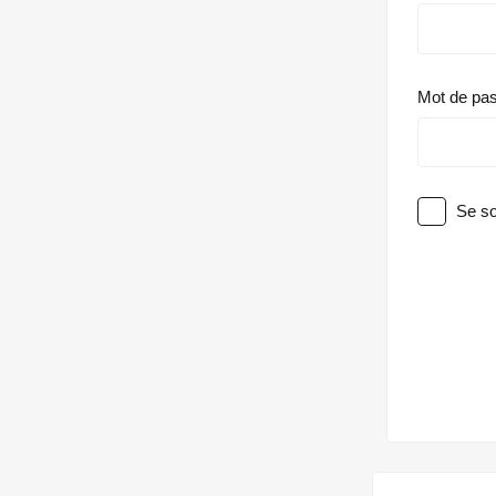
Mot de pa
Se so