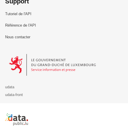
Support
Tutoriel de l'API
Référence de l'API
Nous contacter
Le Gouvernement du Grand-Duché de Luxembourg - Service Informa
udata
udata-front
Retour à l'accueil de data.public.lu