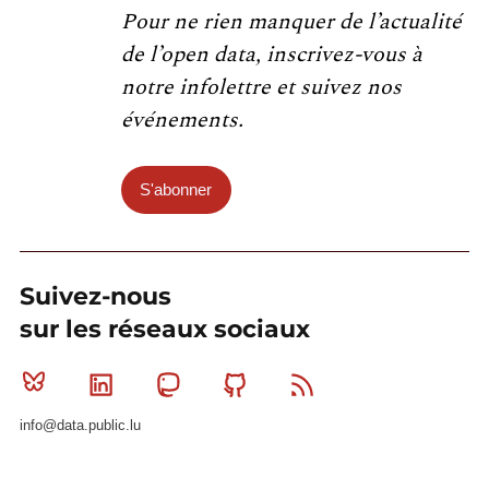
Pour ne rien manquer de l’actualité
de l’open data, inscrivez-vous à
notre infolettre et suivez nos
événements.
S'abonner
Suivez-nous
sur les réseaux sociaux
Bluesky
Linkedin
Mastodon
Github
RSS
info@data.public.lu