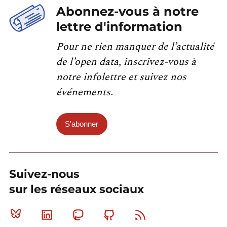
Abonnez-vous à notre
lettre d'information
Pour ne rien manquer de l’actualité
de l’open data, inscrivez-vous à
notre infolettre et suivez nos
événements.
S'abonner
Suivez-nous
sur les réseaux sociaux
Bluesky
Linkedin
Mastodon
Github
RSS