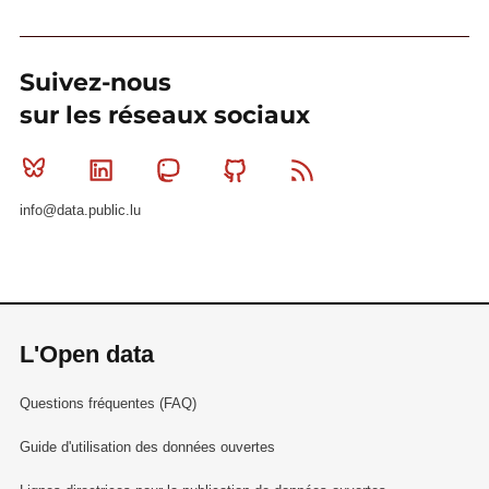
Suivez-nous
sur les réseaux sociaux
Bluesky
Linkedin
Mastodon
Github
RSS
info@data.public.lu
L'Open data
Questions fréquentes (FAQ)
Guide d'utilisation des données ouvertes