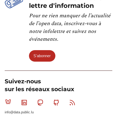
lettre d'information
Pour ne rien manquer de l’actualité
de l’open data, inscrivez-vous à
notre infolettre et suivez nos
événements.
S'abonner
Suivez-nous
sur les réseaux sociaux
Bluesky
Linkedin
Mastodon
Github
RSS
info@data.public.lu