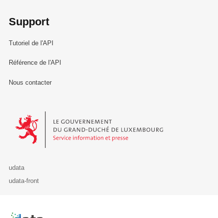
Support
Tutoriel de l'API
Référence de l'API
Nous contacter
Le Gouvernement du Grand-Duché de Luxembourg - Service Informa
udata
udata-front
Retour à l'accueil de data.public.lu