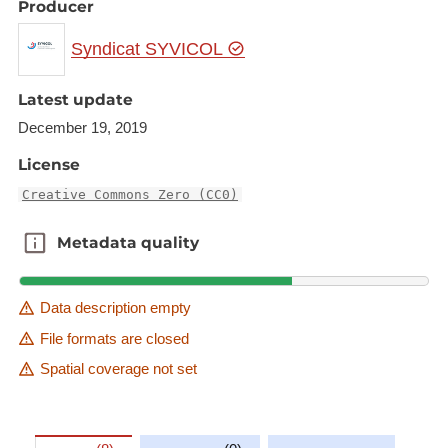
Producer
Syndicat SYVICOL
Latest update
December 19, 2019
License
Creative Commons Zero (CC0)
Metadata quality
Metadata quality
Data description empty
File formats are closed
Spatial coverage not set