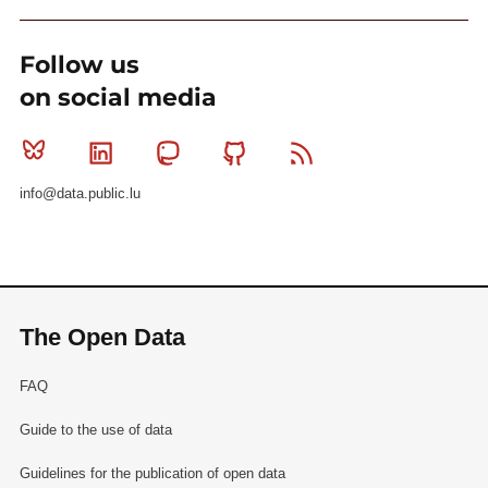
Follow us
on social media
Bluesky
Linkedin
Mastodon
Github
RSS
info@data.public.lu
The Open Data
FAQ
Guide to the use of data
Guidelines for the publication of open data