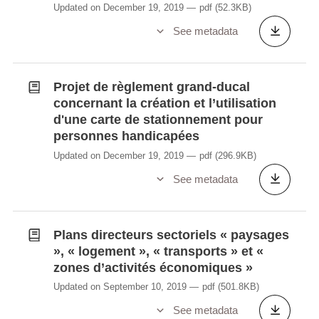
Updated on December 19, 2019
pdf
(52.3KB)
See metadata
Projet de règlement grand-ducal
concernant la création et l’utilisation
d'une carte de stationnement pour
personnes handicapées
Updated on December 19, 2019
pdf
(296.9KB)
See metadata
Plans directeurs sectoriels « paysages
», « logement », « transports » et «
zones d’activités économiques »
Updated on September 10, 2019
pdf
(501.8KB)
See metadata