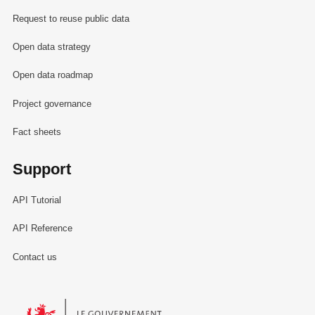
Request to reuse public data
Open data strategy
Open data roadmap
Project governance
Fact sheets
Support
API Tutorial
API Reference
Contact us
Le Gouvernement du Grand-Duché de Luxembourg - Service Informa