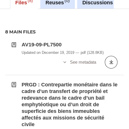
8
0
0
Files
Reuses
Discussions
8 MAIN FILES
AV19-09-PL7500
Updated on December 19, 2019
pdf
(128.8KB)
See metadata
PRGD : Contrepartie monétaire dans le
cadre d’un transfert de propriété et
redevance dans le cadre d’un bail
emphytéotique ou d’un droit de
superficie des biens immeubles
affectés aux missions de sécurité
civile