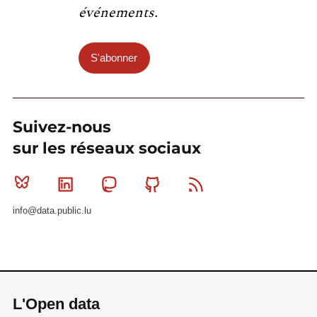
événements.
S'abonner
Suivez-nous
sur les réseaux sociaux
Bluesky
Linkedin
Mastodon
Github
RSS
info@data.public.lu
L'Open data