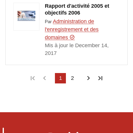
Rapport d'activité 2005 et
objectifs 2006
Administration de
Par
l'enregistrement et des
domaines
Mis à jour le December 14,
2017
Première page
Page précédente
1
2
Page suivante
Dernière p