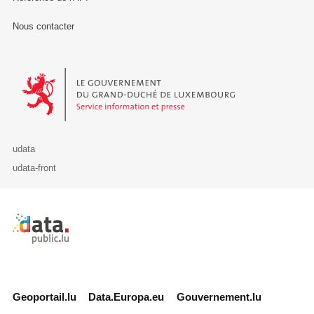
Nous contacter
Le Gouvernement du Grand-Duché de Luxembourg - Service Informa
udata
udata-front
Retour à l'accueil de data.public.lu
Geoportail.lu
Data.Europa.eu
Gouvernement.lu