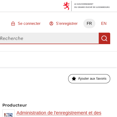
Se connecter
S'enregistrer
FR
EN
chercher des données
Re
Ajouter aux favoris
Producteur
Administration de l'enregistrement et des