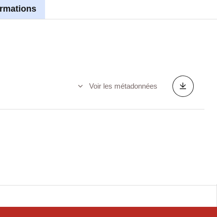
ormations
Voir les métadonnées