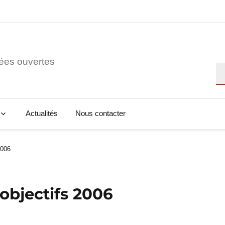
ées ouvertes
Re
Actualités
Nous contacter
2006
 objectifs 2006