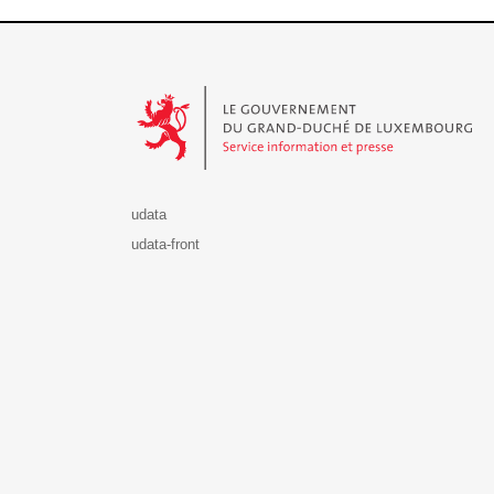
Le Gouvernement du Grand-Duché de Luxembourg - S
udata
udata-front