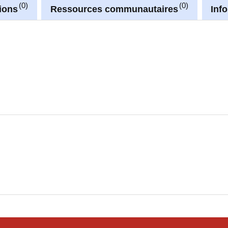
0
0
ions
Ressources communautaires
Inf