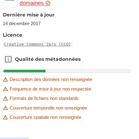
domaines
Dernière mise à jour
14 décembre 2017
Licence
Creative Commons Zero (CC0)
Qualité des métadonnées
Qualité des métadonnées
Description des données non renseignée
Fréquence de mise à jour non respectée
Formats de fichiers non standards
Couverture temporelle non renseignée
Couverture spatiale non renseignée