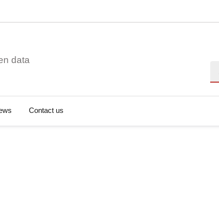
en data
Se
ews
Contact us