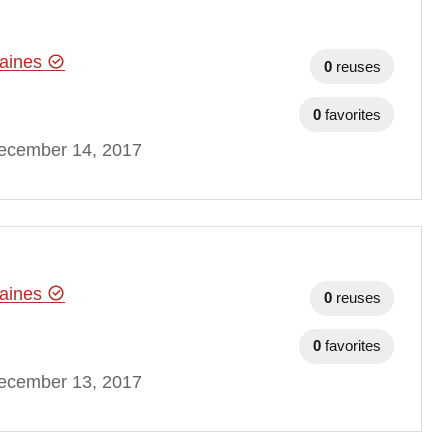
maines
0
reuses
0
favorites
ecember 14, 2017
maines
0
reuses
0
favorites
ecember 13, 2017