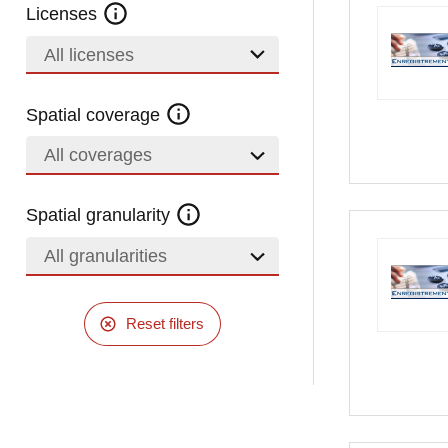
Licenses
All licenses
Spatial coverage
All coverages
Spatial granularity
All granularities
Reset filters