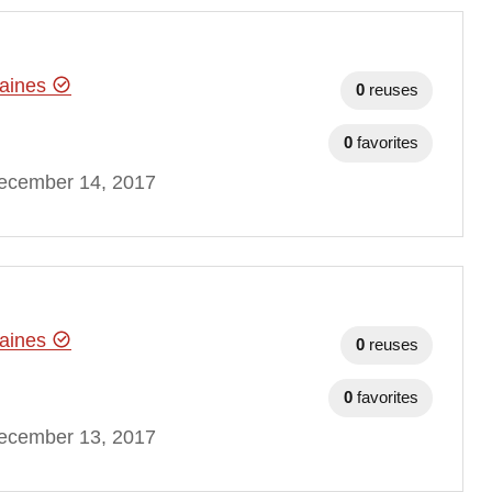
maines
0
reuses
0
favorites
ecember 14, 2017
maines
0
reuses
0
favorites
ecember 13, 2017