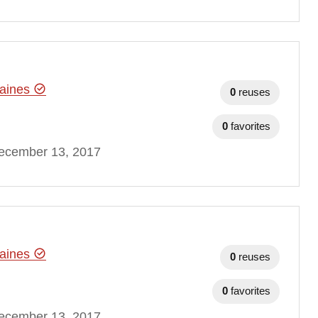
maines
0
reuses
0
favorites
ecember 13, 2017
maines
0
reuses
0
favorites
ecember 13, 2017