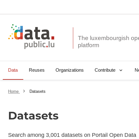
The luxembourgish op
Data
Reuses
Organizations
N
Contribute
Home
Datasets
Datasets
Search among 3,001 datasets on Portail Open Data