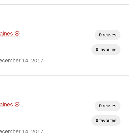
maines
0
reuses
0
favorites
ecember 14, 2017
maines
0
reuses
0
favorites
ecember 14, 2017