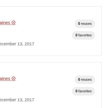
maines
0
reuses
0
favorites
ecember 13, 2017
maines
0
reuses
0
favorites
ecember 13, 2017