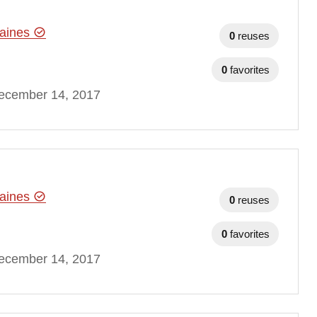
maines
0
reuses
0
favorites
ecember 14, 2017
maines
0
reuses
0
favorites
ecember 14, 2017