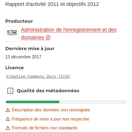
Rapport d'activité 2011 et objectifs 2012
Producteur
Administration de l'enregistrement et des
domaines
Dernière mise à jour
13 décembre 2017
Licence
Creative Commons Zero (CC0)
Qualité des métadonnées
Qualité des métadonnées
Description des données non renseignée
Fréquence de mise à jour non respectée
Formats de fichiers non standards